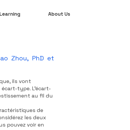
Learning
About Us
iao Zhou, PhD et
que, ils vont
écart-type. L'écart-
stissement au fil du
ractéristiques de
onsidérez les deux
ous pouvez voir en