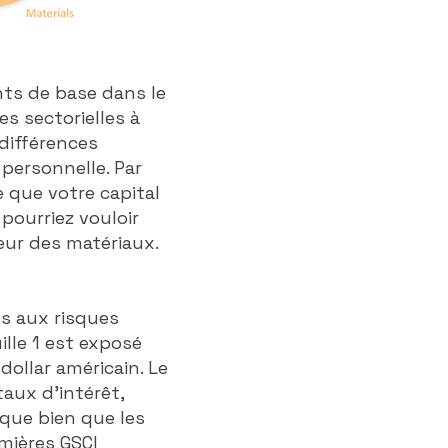
ints de base dans le
s sectorielles à
 différences
 personnelle. Par
e que votre capital
pourriez vouloir
eur des matériaux.
s aux risques
lle 1 est exposé
dollar américain. Le
taux d'intérêt,
 que bien que les
emières GSCI