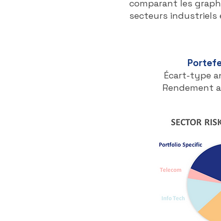
comparant les graphi
secteurs industriels 
Portefeu
Écart-type a
Rendement an