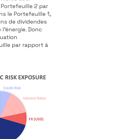
 Portefeuille 2 par
s le Portefeuille 1,
ons de dividendes
 l'énergie. Donc
tuation
lle par rapport à