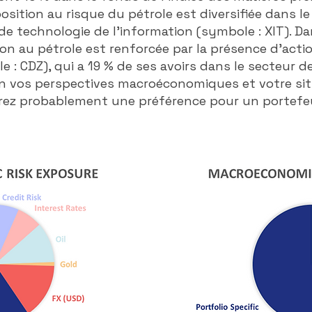
position au risque du pétrole est diversifiée dans le
 de technologie de l'information (symbole : XIT). Dan
ion au pétrole est renforcée par la présence d'acti
: CDZ), qui a 19 % de ses avoirs dans le secteur de
on vos perspectives macroéconomiques et votre si
rez probablement une préférence pour un portefeui