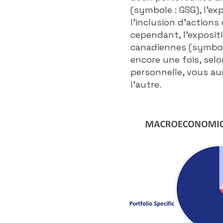
(symbole : GSG), l'ex
l'inclusion d'actions
cependant, l'exposit
canadiennes (symbole 
encore une fois, sel
personnelle, vous au
l'autre.