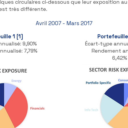
ques circulaires ci-dessous que leur exposition au
est très différente.
Avril 2007 - Mars 2017
ille 1 [1]
Portefeuille
nnualisé: 9,90%
Écart-type annua
nualisé: 7,79%
Rendement an
6,42%