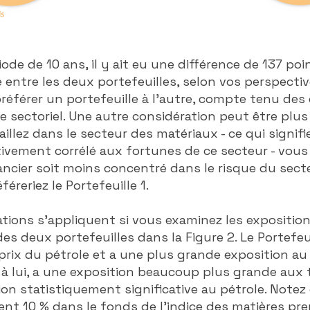
ode de 10 ans, il y ait eu une différence de 137 po
entre les deux portefeuilles, selon vos perspective
préférer un portefeuille à l'autre, compte tenu des
e sectoriel. Une autre considération peut être plus
aillez dans le secteur des matériaux - ce qui signifi
tivement corrélé aux fortunes de ce secteur - vous 
nancier soit moins concentré dans le risque du sect
éreriez le Portefeuille 1.
ions s'appliquent si vous examinez les exposition
 deux portefeuilles dans la Figure 2. Le Portefeui
rix du pétrole et a une plus grande exposition au 
 à lui, a une exposition beaucoup plus grande aux 
on statistiquement significative au pétrole. Notez
ent 10 % dans le fonds de l'indice des matières pr