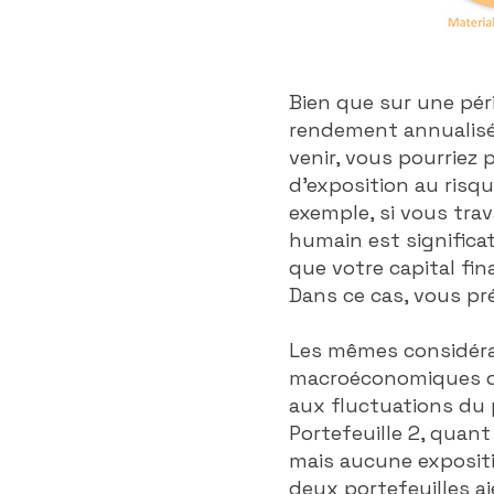
Bien que sur une péri
rendement annualisé 
venir, vous pourriez 
d'exposition au risqu
exemple, si vous trav
humain est significa
que votre capital fi
Dans ce cas, vous préf
Les mêmes considérat
macroéconomiques des
aux fluctuations du p
Portefeuille 2, quant
mais aucune expositi
deux portefeuilles ai