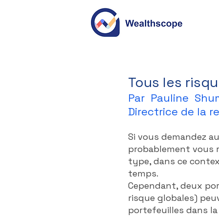
Tous les risq
Par Pauline Shu
Directrice de la 
Si vous demandez aux 
probablement vous ré
type, dans ce contex
temps.
Cependant, deux port
risque globales) peu
portefeuilles dans la