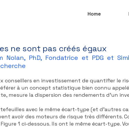
Home
ues ne sont pas créés égaux
m Nolan, PhD, Fondatrice et PDG et Sim
recherche
conseillers en investissement de quantifier le ris
férer à un concept statistique bien connu appelé 
te, mesure la dispersion des rendements d'un inve
efeuilles avec le même écart-type (et d'autres ca
vent avoir des moteurs de risque très différents. C
 Figure 1 ci-dessous. Ils ont le même écart-type. V