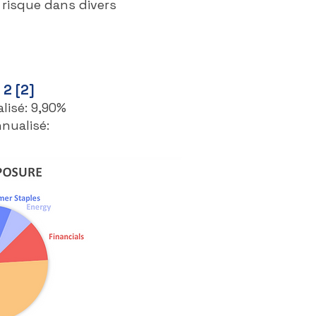
 risque dans divers
 2 [2]
lisé: 9,90%
nualisé: