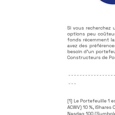
Si vous recherchez u
options peu coûteus
fonds récemment lancé
avez des préférence
besoin d'un portefeu
Constructeurs de Por
----------------
---
[1] Le Portefeuille 1
ACWV) 10 %, iShares 
Nasdaq 100 (Symbole 